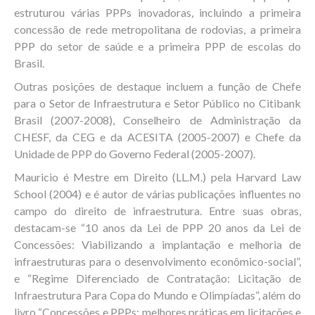
estruturou várias PPPs inovadoras, incluindo a primeira
concessão de rede metropolitana de rodovias, a primeira
PPP do setor de saúde e a primeira PPP de escolas do
Brasil.
Outras posições de destaque incluem a função de Chefe
para o Setor de Infraestrutura e Setor Público no Citibank
Brasil (2007-2008), Conselheiro de Administração da
CHESF, da CEG e da ACESITA (2005-2007) e Chefe da
Unidade de PPP do Governo Federal (2005-2007).
Mauricio é Mestre em Direito (LL.M.) pela Harvard Law
School (2004) e é autor de várias publicações influentes no
campo do direito de infraestrutura. Entre suas obras,
destacam-se “10 anos da Lei de PPP 20 anos da Lei de
Concessões: Viabilizando a implantação e melhoria de
infraestruturas para o desenvolvimento econômico-social”,
e “Regime Diferenciado de Contratação: Licitação de
Infraestrutura Para Copa do Mundo e Olimpíadas”, além do
livro “Concessões e PPPs: melhores práticas em licitações e