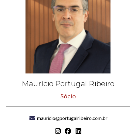
Maurício Portugal Ribeiro
Sócio
mauricio@portugalribeiro.com.br