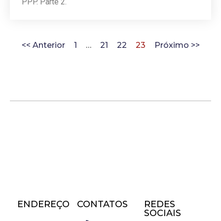
PPP. Parte 2.
<< Anterior
1
…
21
22
23
Próximo >>
ENDEREÇO
CONTATOS
REDES
SOCIAIS