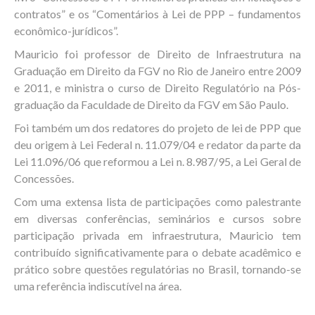
contratos” e os “Comentários à Lei de PPP – fundamentos
econômico-jurídicos”.
Mauricio foi professor de Direito de Infraestrutura na
Graduação em Direito da FGV no Rio de Janeiro entre 2009
e 2011, e ministra o curso de Direito Regulatório na Pós-
graduação da Faculdade de Direito da FGV em São Paulo.
Foi também um dos redatores do projeto de lei de PPP que
deu origem à Lei Federal n. 11.079/04 e redator da parte da
Lei 11.096/06 que reformou a Lei n. 8.987/95, a Lei Geral de
Concessões.
Com uma extensa lista de participações como palestrante
em diversas conferências, seminários e cursos sobre
participação privada em infraestrutura, Mauricio tem
contribuído significativamente para o debate acadêmico e
prático sobre questões regulatórias no Brasil, tornando-se
uma referência indiscutível na área.