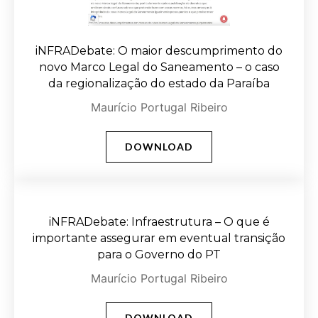
iNFRADebate: O maior descumprimento do
novo Marco Legal do Saneamento – o caso
da regionalização do estado da Paraíba
Maurício Portugal Ribeiro
DOWNLOAD
iNFRADebate: Infraestrutura – O que é
importante assegurar em eventual transição
para o Governo do PT
Maurício Portugal Ribeiro
DOWNLOAD