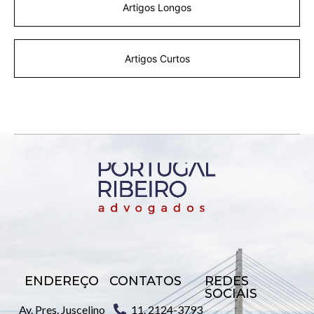
Artigos Longos
Artigos Curtos
ENDEREÇO
CONTATOS
REDES
SOCIAIS
Av. Pres. Juscelino
11. 2124-3793