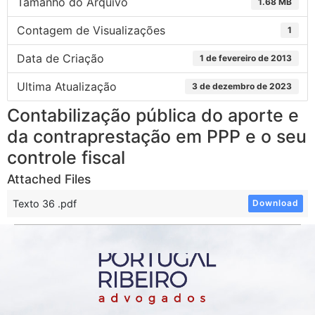
Tamanho do Arquivo
1.68 MB
Contagem de Visualizações
1
Data de Criação
1 de fevereiro de 2013
Ultima Atualização
3 de dezembro de 2023
Contabilização pública do aporte e
da contraprestação em PPP e o seu
controle fiscal
Attached Files
Texto 36 .pdf
Download