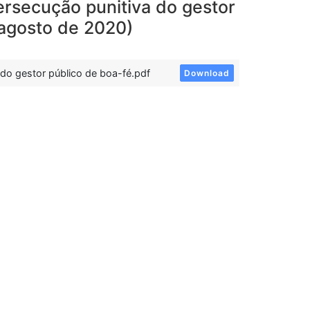
ersecução punitiva do gestor
 agosto de 2020)
 do gestor público de boa-fé.pdf
Download