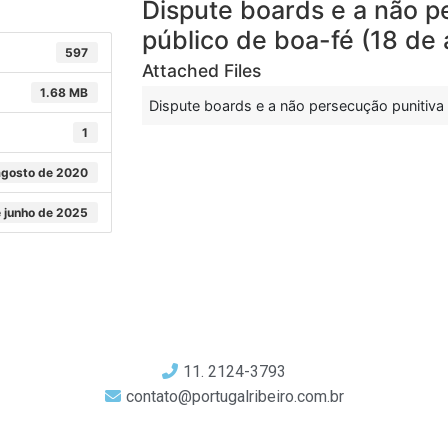
Dispute boards e a não p
público de boa-fé (18 de
597
Attached Files
1.68 MB
Dispute boards e a não persecução punitiva
1
agosto de 2020
 junho de 2025
11. 2124-3793
contato@portugalribeiro.com.br