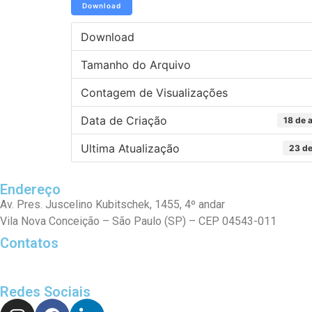
Download
Download
Tamanho do Arquivo
Contagem de Visualizações
Data de Criação
18 de 
Ultima Atualização
23 de
Endereço
Av. Pres. Juscelino Kubitschek, 1455, 4º andar
Vila Nova Conceição – São Paulo (SP) – CEP 04543-011
Contatos
Redes Sociais