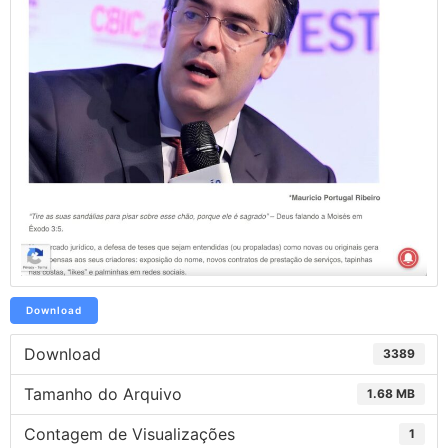
Download
Download
3389
Tamanho do Arquivo
1.68 MB
Contagem de Visualizações
1