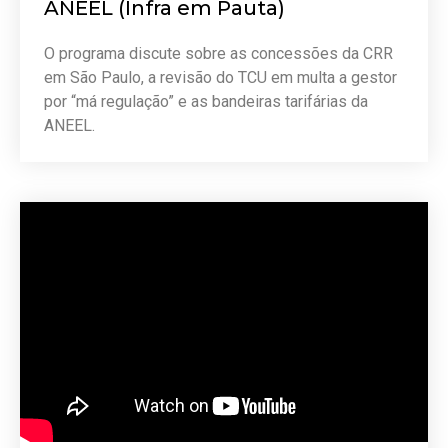
ANEEL (Infra em Pauta)
O programa discute sobre as concessões da CRR
em São Paulo, a revisão do TCU em multa a gestor
por “má regulação” e as bandeiras tarifárias da
ANEEL.