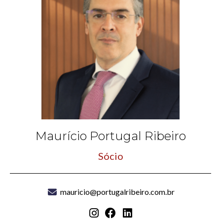
Maurício Portugal Ribeiro
Sócio
mauricio@portugalribeiro.com.br