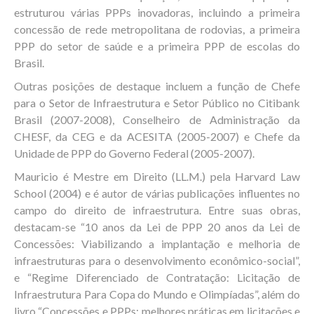
estruturou várias PPPs inovadoras, incluindo a primeira
concessão de rede metropolitana de rodovias, a primeira
PPP do setor de saúde e a primeira PPP de escolas do
Brasil.
Outras posições de destaque incluem a função de Chefe
para o Setor de Infraestrutura e Setor Público no Citibank
Brasil (2007-2008), Conselheiro de Administração da
CHESF, da CEG e da ACESITA (2005-2007) e Chefe da
Unidade de PPP do Governo Federal (2005-2007).
Mauricio é Mestre em Direito (LL.M.) pela Harvard Law
School (2004) e é autor de várias publicações influentes no
campo do direito de infraestrutura. Entre suas obras,
destacam-se “10 anos da Lei de PPP 20 anos da Lei de
Concessões: Viabilizando a implantação e melhoria de
infraestruturas para o desenvolvimento econômico-social”,
e “Regime Diferenciado de Contratação: Licitação de
Infraestrutura Para Copa do Mundo e Olimpíadas”, além do
livro “Concessões e PPPs: melhores práticas em licitações e