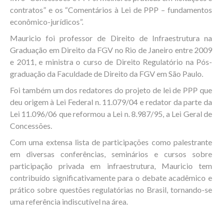
contratos” e os “Comentários à Lei de PPP – fundamentos
econômico-jurídicos”.
Mauricio foi professor de Direito de Infraestrutura na
Graduação em Direito da FGV no Rio de Janeiro entre 2009
e 2011, e ministra o curso de Direito Regulatório na Pós-
graduação da Faculdade de Direito da FGV em São Paulo.
Foi também um dos redatores do projeto de lei de PPP que
deu origem à Lei Federal n. 11.079/04 e redator da parte da
Lei 11.096/06 que reformou a Lei n. 8.987/95, a Lei Geral de
Concessões.
Com uma extensa lista de participações como palestrante
em diversas conferências, seminários e cursos sobre
participação privada em infraestrutura, Mauricio tem
contribuído significativamente para o debate acadêmico e
prático sobre questões regulatórias no Brasil, tornando-se
uma referência indiscutível na área.