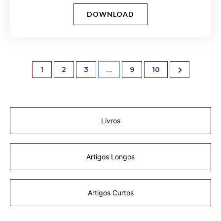
DOWNLOAD
1
2
3
…
9
10
Livros
Artigos Longos
Artigos Curtos