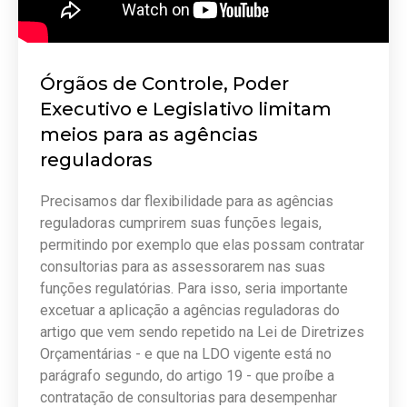
Órgãos de Controle, Poder
Executivo e Legislativo limitam
meios para as agências
reguladoras
Precisamos dar flexibilidade para as agências
reguladoras cumprirem suas funções legais,
permitindo por exemplo que elas possam contratar
consultorias para as assessorarem nas suas
funções regulatórias. Para isso, seria importante
excetuar a aplicação a agências reguladoras do
artigo que vem sendo repetido na Lei de Diretrizes
Orçamentárias - e que na LDO vigente está no
parágrafo segundo, do artigo 19 - que proíbe a
contratação de consultorias para desempenhar