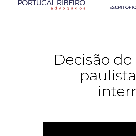
ESCRITÓRI
Decisão do
paulist
inter