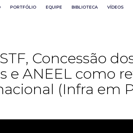
O
PORTFÓLIO
EQUIPE
BIBLIOTECA
VÍDEOS
 STF, Concessão dos
as e ANEEL como re
nacional (Infra em 