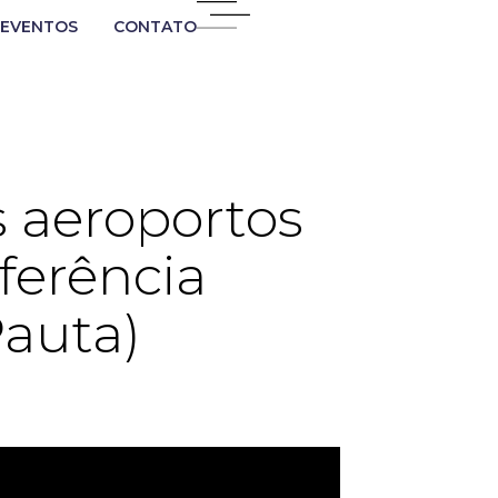
EVENTOS
CONTATO
 aeroportos
ferência
Pauta)