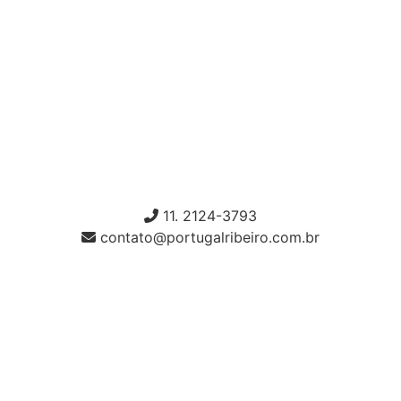
11. 2124-3793
contato@portugalribeiro.com.br