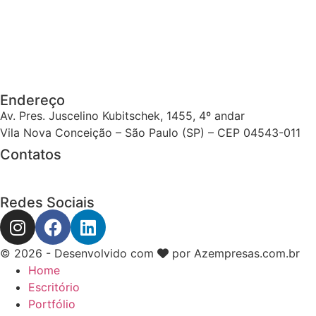
Endereço
Av. Pres. Juscelino Kubitschek, 1455, 4º andar
Vila Nova Conceição – São Paulo (SP) – CEP 04543-011
Contatos
Redes Sociais
©
2026
- Desenvolvido com
por
Azempresas.com.br
Home
Escritório
Portfólio