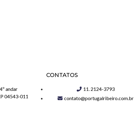
CONTATOS
 4º andar
11. 2124-3793
CEP 04543-011
contato@portugalribeiro.com.br