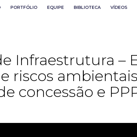
O
PORTFÓLIO
EQUIPE
BIBLIOTECA
VÍDEOS
e Infraestrutura – 
de riscos ambientai
de concessão e PP