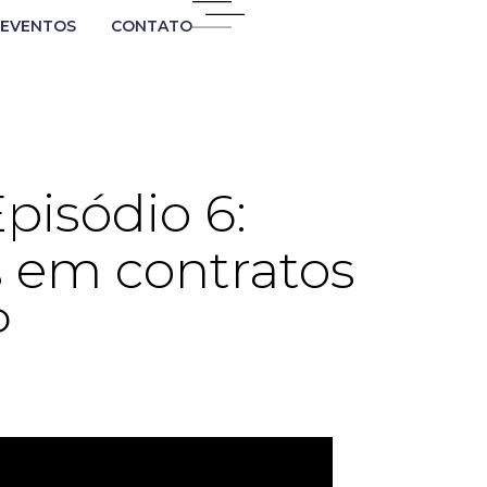
EVENTOS
CONTATO
Episódio 6:
s em contratos
P