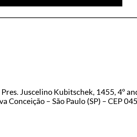
. Pres. Juscelino Kubitschek, 1455, 4º an
va Conceição – São Paulo (SP) – CEP 0