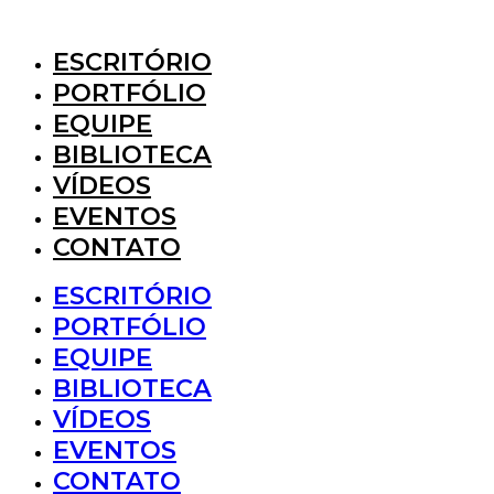
Pular
para
ESCRITÓRIO
o
conteúdo
PORTFÓLIO
EQUIPE
BIBLIOTECA
VÍDEOS
EVENTOS
CONTATO
ESCRITÓRIO
PORTFÓLIO
EQUIPE
BIBLIOTECA
VÍDEOS
EVENTOS
CONTATO