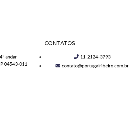
CONTATOS
 4º andar
11. 2124-3793
CEP 04543-011
contato@portugalribeiro.com.br