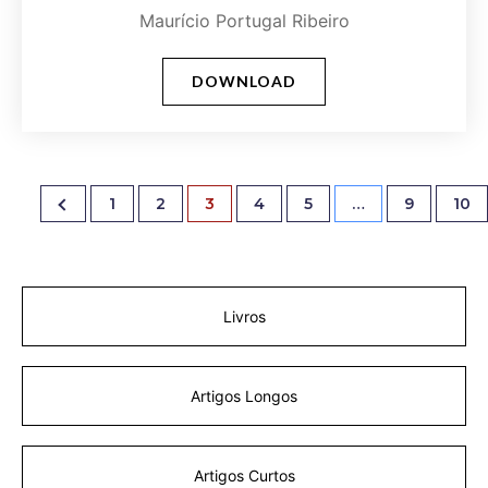
Maurício Portugal Ribeiro
DOWNLOAD
1
2
3
4
5
…
9
10
Livros
Artigos Longos
Artigos Curtos