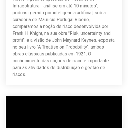
Infraestrutura - análise em até 10 minutos",
podcast gerado por inteligência artificial, sob a
curadoria de Mauricio Portugal Ribeiro,
comparamos a noção de risco desenvolvida por
Frank H. Knight, na sua obra "Risk, uncertainty and
profit", e a visão de John Maynard Keynes, exposta
no seu livro "A Treatise on Probability", ambas
obras clássicas publicadas em 1921. O
conhecimento das noções de risco é importante
para as atividades de distribuição e gestão de
riscos.