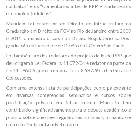
contratos” e os “Comentários à Lei de PPP – fundamentos
econômico-jurídicos”.
Mauricio foi professor de Direito de Infraestrutura na
Graduação em Direito da FGV no Rio de Janeiro entre 2009
e 2011, e ministra o curso de Direito Regulatório na Pós-
graduação da Faculdade de Direito da FGV em São Paulo.
Foi também um dos redatores do projeto de lei de PPP que
deu origem à Lei Federal n. 11.079/04 e redator da parte da
Lei 11.096/06 que reformou a Lei n. 8.987/95, a Lei Geral de
Concessões.
Com uma extensa lista de participações como palestrante
em diversas conferências, seminários e cursos sobre
participação privada em infraestrutura, Mauricio tem
contribuído significativamente para o debate acadêmico e
prático sobre questões regulatórias no Brasil, tornando-se
uma referência indiscutível na área.