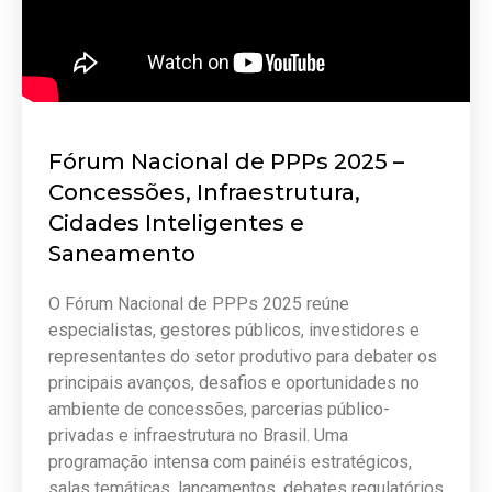
Fórum Nacional de PPPs 2025 –
Concessões, Infraestrutura,
Cidades Inteligentes e
Saneamento
O Fórum Nacional de PPPs 2025 reúne
especialistas, gestores públicos, investidores e
representantes do setor produtivo para debater os
principais avanços, desafios e oportunidades no
ambiente de concessões, parcerias público-
privadas e infraestrutura no Brasil. Uma
programação intensa com painéis estratégicos,
salas temáticas, lançamentos, debates regulatórios