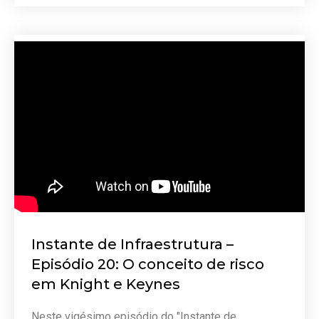
Instante de Infraestrutura –
Episódio 20: O conceito de risco
em Knight e Keynes
Neste vigésimo episódio do "Instante de