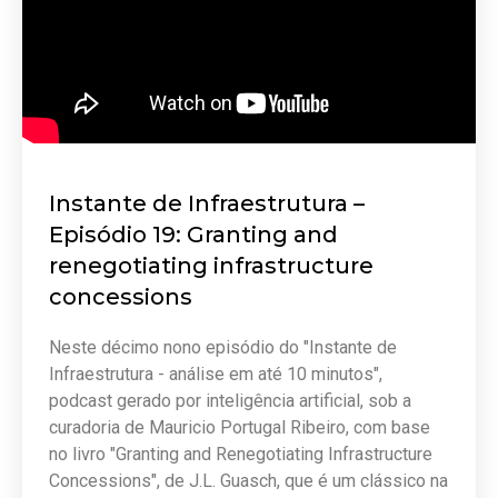
Instante de Infraestrutura –
Episódio 19: Granting and
renegotiating infrastructure
concessions
Neste décimo nono episódio do "Instante de
Infraestrutura - análise em até 10 minutos",
podcast gerado por inteligência artificial, sob a
curadoria de Mauricio Portugal Ribeiro, com base
no livro "Granting and Renegotiating Infrastructure
Concessions", de J.L. Guasch, que é um clássico na