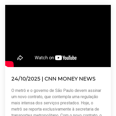
24/10/2025 | CNN MONEY NEWS
O metrô e o governo de São Paulo devem assinar
um novo contrato, que contempla uma regulação
mais intensa dos serviços prestados. Hoje, o
metrô se reporta exclusivamente à secretaria de
transportes metropolitano. Com o novo contrato, o