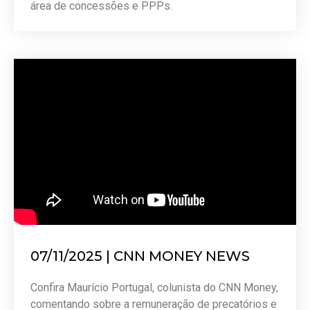
área de concessões e PPPs.
07/11/2025 | CNN MONEY NEWS
Confira Maurício Portugal, colunista do CNN Money,
comentando sobre a remuneração de precatórios e