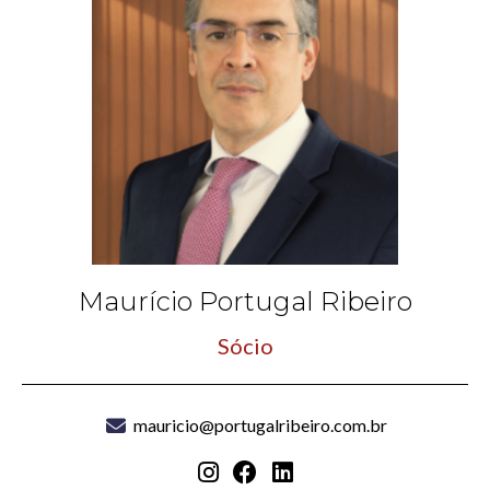
Maurício Portugal Ribeiro
Sócio
mauricio@portugalribeiro.com.br