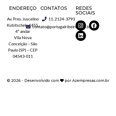
ENDEREÇO
CONTATOS
REDES
SOCIAIS
Av. Pres. Juscelino
11. 2124-3793
Kubitschek, 1455,
contato@portugalribeiro.com.br
4º andar
Vila Nova
Conceição – São
Paulo (SP) – CEP
04543-011
©
2026
- Desenvolvido com
por
Azempresas.com.br