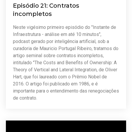
Episódio 21: Contratos
incompletos
Neste vigésimo primeiro episódio do "Instante de
Infraestrutura - análise em até 10 minutos",
podcast gerado por inteligência artificial, sob a
curadoria de Mauricio Portugal Ribeiro, tratamos do
artigo seminal sobre contratos incompletos,
intitulado "The Costs and Benefits of Ownership: A
Theory of Vertical and Lateral Integration, de Oliver
Hart, que foi laureado com o Prêmio Nobel de
2016. O artigo foi publicado em 1986, e é
importante para o entendimento das renegociações
de contrato.