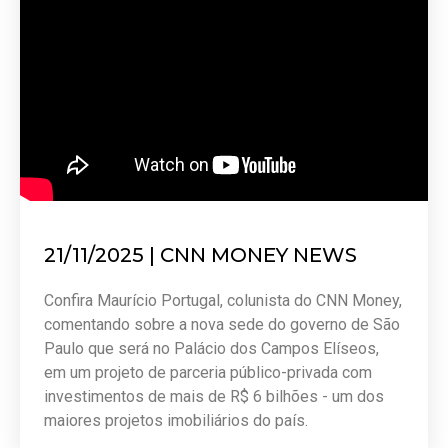
21/11/2025 | CNN MONEY NEWS
Confira Maurício Portugal, colunista do CNN Money,
comentando sobre a nova sede do governo de São
Paulo que será no Palácio dos Campos Elíseos,
em um projeto de parceria público-privada com
investimentos de mais de R$ 6 bilhões - um dos
maiores projetos imobiliários do país.