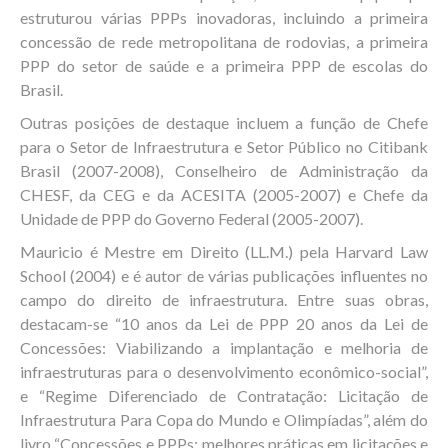
estruturou várias PPPs inovadoras, incluindo a primeira
concessão de rede metropolitana de rodovias, a primeira
PPP do setor de saúde e a primeira PPP de escolas do
Brasil.
Outras posições de destaque incluem a função de Chefe
para o Setor de Infraestrutura e Setor Público no Citibank
Brasil (2007-2008), Conselheiro de Administração da
CHESF, da CEG e da ACESITA (2005-2007) e Chefe da
Unidade de PPP do Governo Federal (2005-2007).
Mauricio é Mestre em Direito (LL.M.) pela Harvard Law
School (2004) e é autor de várias publicações influentes no
campo do direito de infraestrutura. Entre suas obras,
destacam-se “10 anos da Lei de PPP 20 anos da Lei de
Concessões: Viabilizando a implantação e melhoria de
infraestruturas para o desenvolvimento econômico-social”,
e “Regime Diferenciado de Contratação: Licitação de
Infraestrutura Para Copa do Mundo e Olimpíadas”, além do
livro “Concessões e PPPs: melhores práticas em licitações e