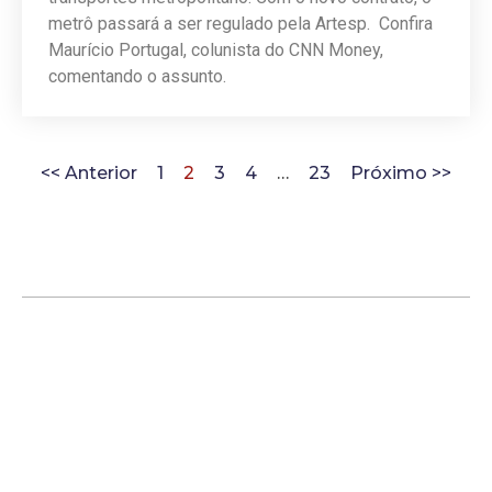
metrô passará a ser regulado pela Artesp. Confira
Maurício Portugal, colunista do CNN Money,
comentando o assunto.
<< Anterior
1
2
3
4
…
23
Próximo >>