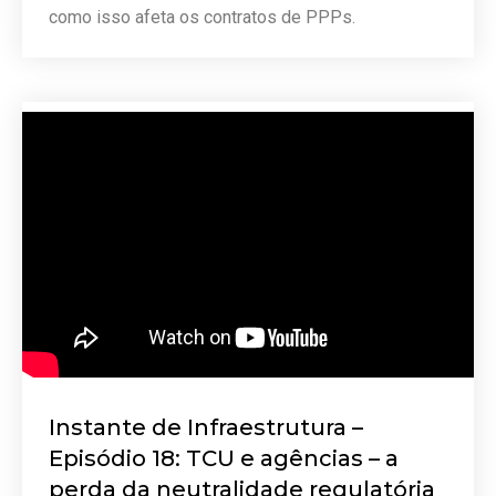
como isso afeta os contratos de PPPs.
Instante de Infraestrutura –
Episódio 18: TCU e agências – a
perda da neutralidade regulatória