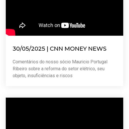
30/05/2025 | CNN MONEY NEWS
Comentários do nosso sócio Mauricio Portugal
Ribeiro sobre a reforma do setor elétrico, seu
objeto, insuficiências e riscos