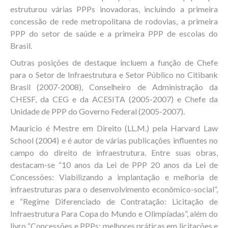
estruturou várias PPPs inovadoras, incluindo a primeira
concessão de rede metropolitana de rodovias, a primeira
PPP do setor de saúde e a primeira PPP de escolas do
Brasil.
Outras posições de destaque incluem a função de Chefe
para o Setor de Infraestrutura e Setor Público no Citibank
Brasil (2007-2008), Conselheiro de Administração da
CHESF, da CEG e da ACESITA (2005-2007) e Chefe da
Unidade de PPP do Governo Federal (2005-2007).
Mauricio é Mestre em Direito (LL.M.) pela Harvard Law
School (2004) e é autor de várias publicações influentes no
campo do direito de infraestrutura. Entre suas obras,
destacam-se “10 anos da Lei de PPP 20 anos da Lei de
Concessões: Viabilizando a implantação e melhoria de
infraestruturas para o desenvolvimento econômico-social”,
e “Regime Diferenciado de Contratação: Licitação de
Infraestrutura Para Copa do Mundo e Olimpíadas”, além do
livro “Concessões e PPPs: melhores práticas em licitações e