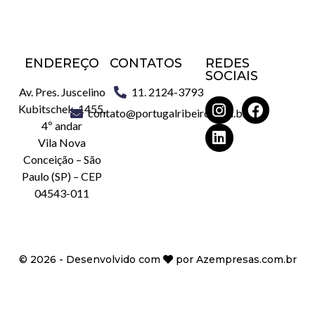
ENDEREÇO
CONTATOS
REDES
SOCIAIS
Av. Pres. Juscelino
11. 2124-3793
Kubitschek, 1455,
contato@portugalribeiro.com.br
4º andar
Vila Nova
Conceição – São
Paulo (SP) – CEP
04543-011
©
2026
- Desenvolvido com
por
Azempresas.com.br