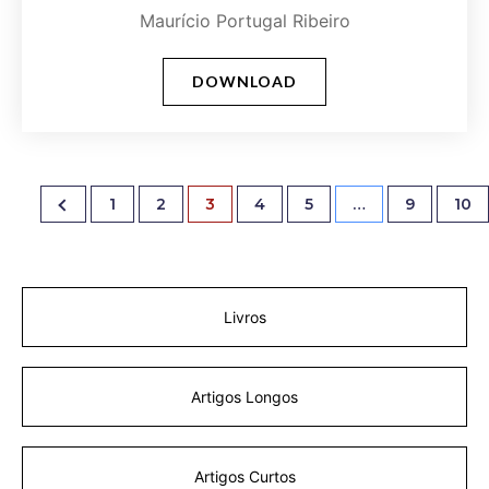
Maurício Portugal Ribeiro
DOWNLOAD
1
2
3
4
5
…
9
10
Livros
Artigos Longos
Artigos Curtos