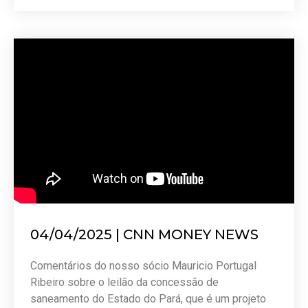
04/04/2025 | CNN MONEY NEWS
Comentários do nosso sócio Mauricio Portugal
Ribeiro sobre o leilão da concessão de
saneamento do Estado do Pará, que é um projeto