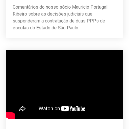
Comentários do nosso sócio Mauricio Portugal
Ribeiro sobre as decisões judiciais que
suspenderam a contratação de duas PPPs de
escolas do Estado de São Paulo.