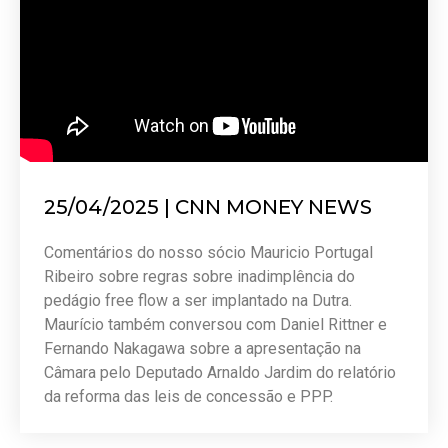
25/04/2025 | CNN MONEY NEWS
Comentários do nosso sócio Mauricio Portugal
Ribeiro sobre regras sobre inadimplência do
pedágio free flow a ser implantado na Dutra.
Maurício também conversou com Daniel Rittner e
Fernando Nakagawa sobre a apresentação na
Câmara pelo Deputado Arnaldo Jardim do relatório
da reforma das leis de concessão e PPP.