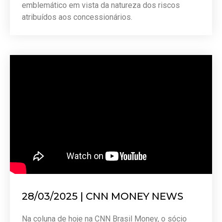
emblemático em vista da natureza dos riscos
atribuídos aos concessionários.
28/03/2025 | CNN MONEY NEWS
Na coluna de hoje na CNN Brasil Money, o sócio