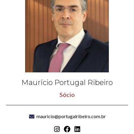
Maurício Portugal Ribeiro
Sócio
mauricio@portugalribeiro.com.br