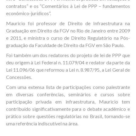
contratos” e os “Comentários à Lei de PPP – fundamentos
econômico-jurídicos”.
Mauricio foi professor de Direito de Infraestrutura na
Graduação em Direito da FGV no Rio de Janeiro entre 2009
e 2011, e ministra o curso de Direito Regulatório na Pós-
graduação da Faculdade de Direito da FGV em São Paulo.
Foi também um dos redatores do projeto de lei de PPP que
deu origem à Lei Federal n. 11.079/04 e redator da parte da
Lei 11.096/06 que reformou a Lei n. 8.987/95, a Lei Geral de
Concessões.
Com uma extensa lista de participações como palestrante
em diversas conferências, seminários e cursos sobre
participação privada em infraestrutura, Mauricio tem
contribuído significativamente para o debate acadêmico e
prático sobre questões regulatórias no Brasil, tornando-se
uma referência indiscutível na área.