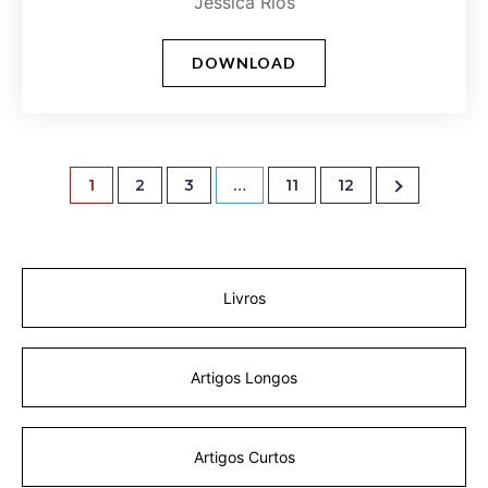
Jéssica Rios
DOWNLOAD
1
2
3
…
11
12
Livros
Artigos Longos
Artigos Curtos