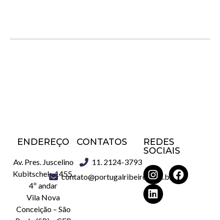
ENDEREÇO
CONTATOS
REDES
SOCIAIS
Av. Pres. Juscelino
11. 2124-3793
Kubitschek, 1455,
contato@portugalribeiro.com.br
4º andar
Vila Nova
Conceição – São